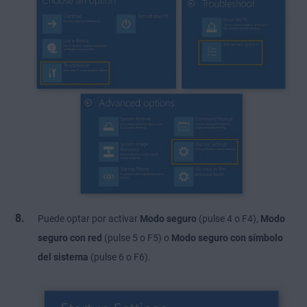
Puede optar por activar
Modo seguro
(pulse 4 o F4),
Modo
seguro con red
(pulse 5 o F5) o
Modo seguro con símbolo
del sistema
(pulse 6 o F6).