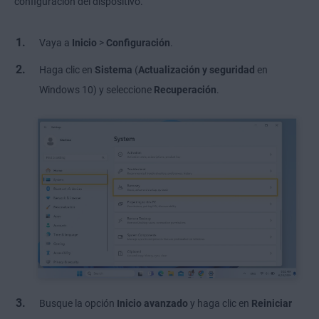
configuración del dispositivo.
Vaya a
Inicio
>
Configuración
.
Haga clic en
Sistema
(
Actualización y seguridad
en
Windows 10)
y seleccione
Recuperación
.
Busque la opción
Inicio avanzado
y haga clic en
Reiniciar