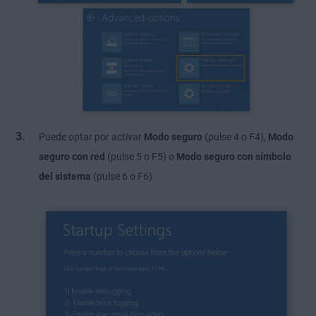
Puede optar por activar
Modo seguro
(pulse 4 o F4),
Modo
seguro con red
(pulse 5 o F5) o
Modo seguro con símbolo
del sistema
(pulse 6 o F6).