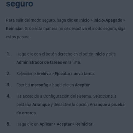
seguro
Para salir del modo seguro, haga clic en
Inicio
>
Inicio/Apagado
>
Reiniciar
. Si de esta manera no se desactiva el modo seguro, siga
estos pasos:
Haga clic con el botón derecho en el botón
Inicio
y elija
Administrador de tareas
en la lista.
Seleccione
Archivo
>
Ejecutar nueva tarea
.
Escriba
msconfig
> haga clic en
Aceptar
.
Ha accedido a Configuración del sistema. Seleccione la
pestaña
Arranque
y desactive la opción
Arranque a prueba
de errores
.
Haga clic en
Aplicar
>
Aceptar
>
Reiniciar
.