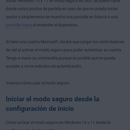
Iniciar Windows 10 y 11 en modo seguro es fácil. Se puede hacer
desde varios puntos de partida en caso de que no pueda iniciar
sesión o simplemente se muestre una pantalla en blanco o una
pantalla negra
al encender el dispositivo.
Si tiene una cuenta Microsoft, tendrá que cargar los controladores
de red al activar el modo seguro para poder autenticar su cuenta.
Tenga a mano su contraseña porque es posible que no pueda
acceder a otros métodos de autenticación.
Veamos cómo usar el modo seguro.
Iniciar el modo seguro desde la
configuración de inicio
Cómo activar el modo seguro en Windows 10 y 11 desde la