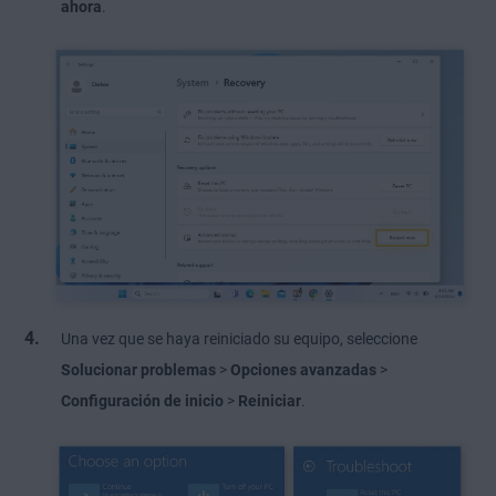
ahora
.
Una vez que se haya reiniciado su equipo, seleccione
Solucionar problemas
>
Opciones avanzadas
>
Configuración de inicio
>
Reiniciar
.