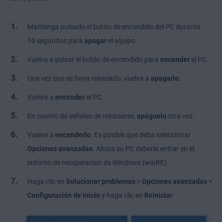
Mantenga pulsado el botón de encendido del PC durante
10 segundos para
apagar
el equipo.
Vuelva a pulsar el botón de encendido para
encender
el PC.
Una vez que se haya reiniciado, vuelva a
apagarlo
.
Vuelva a
encender
el PC.
En cuanto dé señales de reiniciarse,
apáguelo
otra vez.
Vuelva a
encenderlo
. Es posible que deba seleccionar
Opciones avanzadas
. Ahora su PC debería entrar en el
entorno de recuperación de Windows (winRE).
Haga clic en
Solucionar problemas
>
Opciones avanzadas
>
Configuración de inicio
y
haga clic en
Reiniciar
.