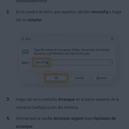
simultáneamente.
En el cuadro de texto que aparece, escriba
msconfig
y haga
clic en
Aceptar
.
Haga clic en la pestaña
Arranque
en la parte superior de la
ventana Configuración del sistema.
Desmarque la casilla
Arranque seguro
bajo
Opciones de
arranque
.