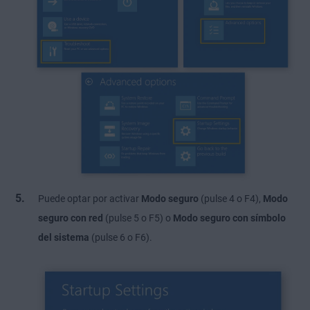
Puede optar por activar
Modo seguro
(pulse 4 o F4),
Modo
seguro con red
(pulse 5 o F5) o
Modo seguro con símbolo
del sistema
(pulse 6 o F6).