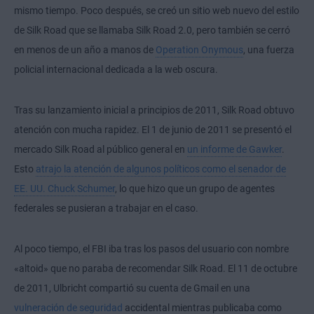
mismo tiempo. Poco después, se creó un sitio web nuevo del estilo
de Silk Road que se llamaba Silk Road 2.0, pero también se cerró
en menos de un año a manos de
Operation Onymous
, una fuerza
policial internacional dedicada a la web oscura.
Tras su lanzamiento inicial a principios de 2011, Silk Road obtuvo
atención con mucha rapidez. El 1 de junio de 2011 se presentó el
mercado Silk Road al público general en
un informe de Gawker
.
Esto
atrajo la atención de algunos políticos como el senador de
EE. UU. Chuck Schumer
, lo que hizo que un grupo de agentes
federales se pusieran a trabajar en el caso.
Al poco tiempo, el FBI iba tras los pasos del usuario con nombre
«altoid» que no paraba de recomendar Silk Road. El 11 de octubre
de 2011, Ulbricht compartió su cuenta de Gmail en una
vulneración de seguridad
accidental mientras publicaba como