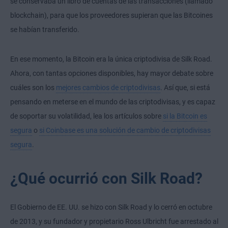
se conservaba un libro de cuentas de las transacciones (llamado
blockchain), para que los proveedores supieran que las Bitcoines
se habían transferido.
En ese momento, la Bitcoin era la única criptodivisa de Silk Road.
Ahora, con tantas opciones disponibles, hay mayor debate sobre
cuáles son los
mejores cambios de criptodivisas
. Así que, si está
pensando en meterse en el mundo de las criptodivisas, y es capaz
de soportar su volatilidad, lea los artículos sobre
si la Bitcoin es
segura
o
si Coinbase es una solución de cambio de criptodivisas
segura
.
¿Qué ocurrió con Silk Road?
El Gobierno de EE. UU. se hizo con Silk Road y lo cerró en octubre
de 2013, y su fundador y propietario Ross Ulbricht fue arrestado al