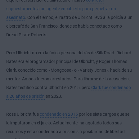
alquiler del servidor de Silk Road e incluso
contratar
supuestamente a un agente encubierto para perpetrar un
asesinato
. Con el tiempo, el rastro de Ulbricht llevó a la policía a un
cibercafé de San Francisco, donde se había conectado como
Dread Pirate Roberts.
Pero Ulbricht no era la única persona detrás de Silk Road. Richard
Bates era el programador principal de Ulbricht, y Roger Thomas
Clark, conocido como «Mongoose» o «Variety Jones», hacía de su
mentor. Ambos fueron arrestados. Para librarse de la acusación,
Bates testificó contra Ulbricht en 2015, pero
Clark fue condenado
a 20 años de prisión
en 2023.
Ross Ulbricht fue
condenado en 2015
por los siete cargos que se
le imputaron en el juicio. Actualmente, ha agotado todos sus
recursos y está condenado a prisión sin posibilidad de libertad