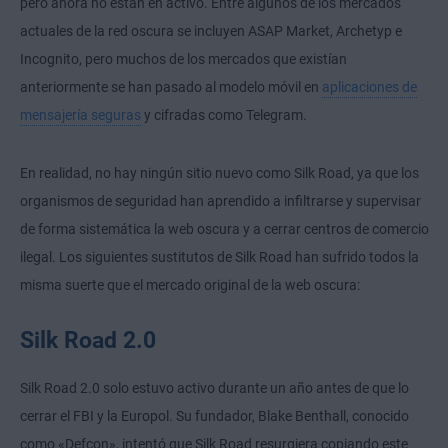
pero ahora no están en activo. Entre algunos de los mercados
actuales de la red oscura se incluyen ASAP Market, Archetyp e
Incognito, pero muchos de los mercados que existían
anteriormente se han pasado al modelo móvil en
aplicaciones de
mensajería seguras
y cifradas como Telegram.
En realidad, no hay ningún sitio nuevo como Silk Road, ya que los
organismos de seguridad han aprendido a infiltrarse y supervisar
de forma sistemática la web oscura y a cerrar centros de comercio
ilegal. Los siguientes sustitutos de Silk Road han sufrido todos la
misma suerte que el mercado original de la web oscura:
Silk Road 2.0
Silk Road 2.0 solo estuvo activo durante un año antes de que lo
cerrar el FBI y la Europol. Su fundador, Blake Benthall, conocido
como «Defcon», intentó que Silk Road resurgiera copiando este