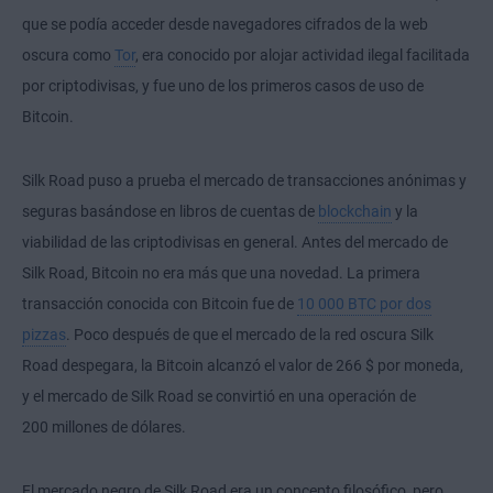
que se podía acceder desde navegadores cifrados de la web
oscura como
Tor
, era conocido por alojar actividad ilegal facilitada
por criptodivisas, y fue uno de los primeros casos de uso de
Bitcoin.
Silk Road puso a prueba el mercado de transacciones anónimas y
seguras basándose en libros de cuentas de
blockchain
y la
viabilidad de las criptodivisas en general. Antes del mercado de
Silk Road, Bitcoin no era más que una novedad. La primera
transacción conocida con Bitcoin fue de
10 000 BTC por dos
pizzas
. Poco después de que el mercado de la red oscura Silk
Road despegara, la Bitcoin alcanzó el valor de 266 $ por moneda,
y el mercado de Silk Road se convirtió en una operación de
200 millones de dólares.
El mercado negro de Silk Road era un concepto filosófico, pero