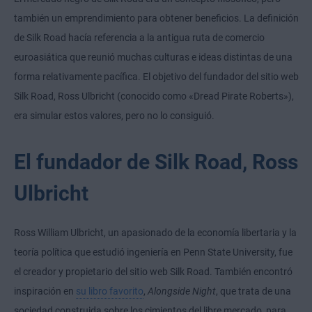
también un emprendimiento para obtener beneficios. La definición
de Silk Road hacía referencia a la antigua ruta de comercio
euroasiática que reunió muchas culturas e ideas distintas de una
forma relativamente pacífica. El objetivo del fundador del sitio web
Silk Road, Ross Ulbricht (conocido como «Dread Pirate Roberts»),
era simular estos valores, pero no lo consiguió.
El fundador de Silk Road, Ross
Ulbricht
Ross William Ulbricht, un apasionado de la economía libertaria y la
teoría política que estudió ingeniería en Penn State University, fue
el creador y propietario del sitio web Silk Road. También encontró
inspiración en
su libro favorito
,
Alongside Night
, que trata de una
sociedad construida sobre los cimientos del libre mercado, para