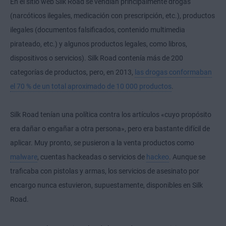
En el sitio web Silk Road se vendían principalmente drogas
(narcóticos ilegales, medicación con prescripción, etc.), productos
ilegales (documentos falsificados, contenido multimedia
pirateado, etc.) y algunos productos legales, como libros,
dispositivos o servicios). Silk Road contenía más de 200
categorías de productos, pero, en 2013,
las drogas conformaban
el 70 % de un total aproximado de 10 000 productos
.
Silk Road tenían una política contra los artículos «cuyo propósito
era dañar o engañar a otra persona», pero era bastante difícil de
aplicar. Muy pronto, se pusieron a la venta productos como
malware
, cuentas hackeadas o servicios de
hackeo
. Aunque se
traficaba con pistolas y armas, los servicios de asesinato por
encargo nunca estuvieron, supuestamente, disponibles en Silk
Road.