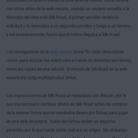
solicitudes cifradas a través de una serie de nodos. Como ocurre
con otros sitios de la web oscura, cuando un usuario accedía a la
dirección del sitio web Silk Road, el primer servidor recibía la
solicitud y la reenviaba a un segundo servidor y luego a un tercero,
y así sucesivamente, hasta que el tráfico llegaba a Silk Road.
Los navegadores de la
web oscura
como Tor usan direcciones
.onion para enrutar las solicitudes a través de distintos servidores,
como las capas de una cebolla. El vínculo de Silk Road en la web
oscura era tydgcecykixpbu6uz.onion.
Las transacciones de Silk Road se realizaban con Bitcoin, por lo
que era necesario cambiar dinero en Silk Road antes de comprar,
de la misma forma que se cambiaba dinero por fichas para jugar
en una sala de juegos. Todas las fichas tenían un aspecto
parecido, por lo que nadie sabía cuál era su origen. Sin embargo,