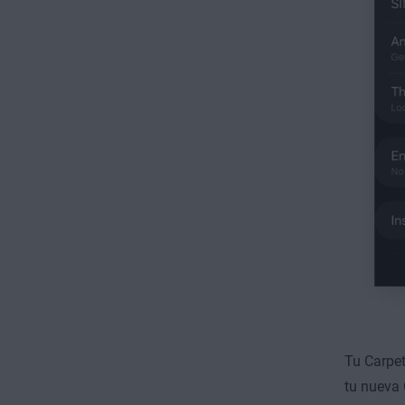
Tu Carpet
tu nueva 