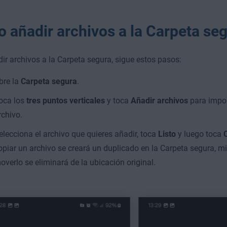
 añadir archivos a la Carpeta se
ir archivos a la Carpeta segura, sigue estos pasos:
bre la
Carpeta segura
.
oca los
tres puntos verticales
y toca
Añadir archivos
para impor
rchivo.
elecciona el archivo que quieres añadir, toca
Listo
y luego toca
opiar un archivo se creará un duplicado en la Carpeta segura, mi
overlo se eliminará de la ubicación original.