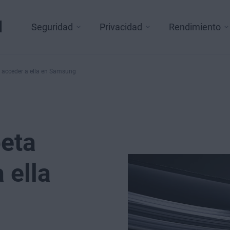
l
Seguridad
Privacidad
Rendimiento
 acceder a ella en Samsung
eta
 ella