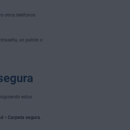
o otros teléfonos
ntraseña, un patrón o
segura
 siguiendo estos
ad
>
Carpeta segura
.