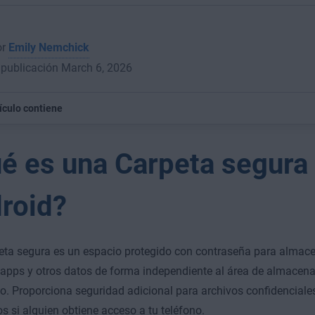
or
Emily Nemchick
 publicación March 6, 2026
tículo contiene
é es una Carpeta segura
roid?
ta segura es un espacio protegido con contraseña para almacen
 apps y otros datos de forma independiente al área de almacena
no. Proporciona seguridad adicional para archivos confidenciales
os si alguien obtiene acceso a tu teléfono.