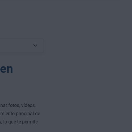
 en
ar fotos, vídeos,
miento principal de
, lo que te permite