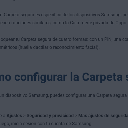
n Carpeta segura es específica de los dispositivos Samsung, per
ienen funciones similares, como la Caja fuerte privada de Oppo.
oquear tu Carpeta segura de cuatro formas: con un PIN, una co
métricos (huella dactilar o reconocimiento facial).
o configurar la Carpeta 
 un dispositivo Samsung, puedes configurar una Carpeta segura
e a
Ajustes
>
Seguridad y privacidad
>
Más ajustes de segurid
uego, inicia sesión con tu cuenta de Samsung.