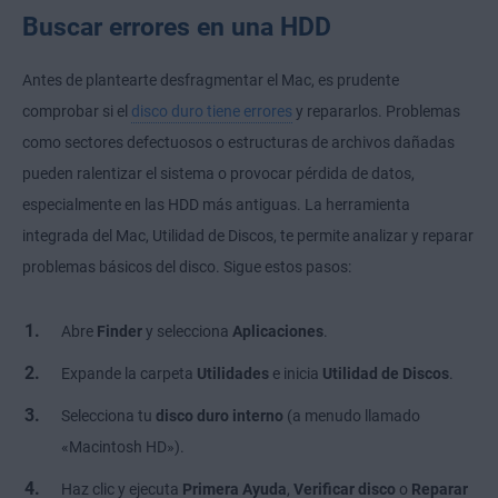
Buscar errores en una HDD
Antes de plantearte desfragmentar el Mac, es prudente
comprobar si el
disco duro tiene errores
y repararlos. Problemas
como sectores defectuosos o estructuras de archivos dañadas
pueden ralentizar el sistema o provocar pérdida de datos,
especialmente en las HDD más antiguas. La herramienta
integrada del Mac, Utilidad de Discos, te permite analizar y reparar
problemas básicos del disco. Sigue estos pasos:
Abre
Finder
y selecciona
Aplicaciones
.
Expande la carpeta
Utilidades
e inicia
Utilidad de Discos
.
Selecciona tu
disco duro interno
(a menudo llamado
«Macintosh HD»).
Haz clic y ejecuta
Primera Ayuda
,
Verificar disco
o
Reparar