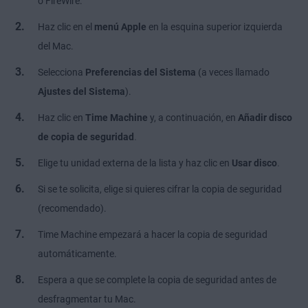
o FireWire.
Haz clic en el
menú Apple
en la esquina superior izquierda
del Mac.
Selecciona
Preferencias del Sistema
(a veces llamado
Ajustes del Sistema
).
Haz clic en
Time Machine
y, a continuación, en
Añadir disco
.
de copia de seguridad
.
Elige tu unidad externa de la lista y haz clic en
Usar disco
Si se te solicita, elige si quieres cifrar la copia de seguridad
(recomendado).
Time Machine empezará a hacer la copia de seguridad
automáticamente.
Espera a que se complete la copia de seguridad antes de
desfragmentar tu Mac.