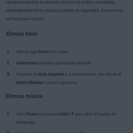
recuperar espacio es eliminar archivos grandes u obsoletos,
especialmente fotos, música y copias de seguridad. Así es como
se hace paso a paso:
Elimina fotos
Abre la app
Fotos
en tu Mac.
Selecciona
las fotos que desees eliminar.
Presiona la
tecla Suprimir
y, a continuación, haz clic en el
botón Eliminar
cuando aparezca.
Elimina música
Abre
Finder
y presiona
Cmd + F
para abrir el cuadro de
búsqueda.