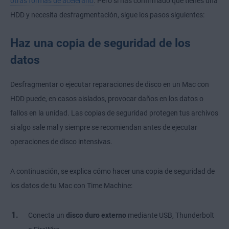
otras formas de acelerarlo
. Pero si has confirmado que tienes una
HDD y necesita desfragmentación, sigue los pasos siguientes:
Haz una copia de seguridad de los
datos
Desfragmentar o ejecutar reparaciones de disco en un Mac con
HDD puede, en casos aislados, provocar daños en los datos o
fallos en la unidad. Las copias de seguridad protegen tus archivos
si algo sale mal y siempre se recomiendan antes de ejecutar
operaciones de disco intensivas.
A continuación, se explica cómo hacer una copia de seguridad de
los datos de tu Mac con Time Machine:
Conecta un
disco duro externo
mediante USB, Thunderbolt