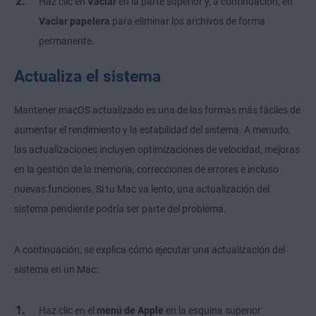
Haz clic en
Vaciar
en la parte superior y, a continuación, en
Vaciar papelera
para eliminar los archivos de forma
permanente.
Actualiza el sistema
Mantener macOS actualizado es una de las formas más fáciles de
aumentar el rendimiento y la estabilidad del sistema. A menudo,
las actualizaciones incluyen optimizaciones de velocidad, mejoras
en la gestión de la memoria, correcciones de errores e incluso
nuevas funciones. Si tu Mac va lento, una actualización del
sistema pendiente podría ser parte del problema.
A continuación, se explica cómo ejecutar una actualización del
sistema en un Mac:
Haz clic en el
menú de Apple
en la esquina superior