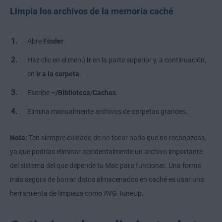
Limpia los archivos de la memoria caché
Abre
Finder
.
Haz clic en el menú
Ir
en la parte superior y, a continuación,
en
Ir a la carpeta
.
Escribe
~/Biblioteca/Caches
.
Elimina manualmente archivos de carpetas grandes.
Nota:
Ten siempre cuidado de no tocar nada que no reconozcas,
ya que podrías eliminar accidentalmente un archivo importante
del sistema del que depende tu Mac para funcionar. Una forma
más segura de borrar datos almacenados en caché es usar una
herramienta de limpieza como AVG TuneUp.