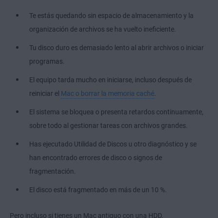
Te estás quedando sin espacio de almacenamiento y la
organización de archivos se ha vuelto ineficiente.
Tu disco duro es demasiado lento al abrir archivos o iniciar
programas.
El equipo tarda mucho en iniciarse, incluso después de
reiniciar el
Mac o borrar la memoria caché
.
El sistema se bloquea o presenta retardos continuamente,
sobre todo al gestionar tareas con archivos grandes.
Has ejecutado Utilidad de Discos u otro diagnóstico y se
han encontrado errores de disco o signos de
fragmentación.
El disco está fragmentado en más de un 10 %.
Pero incluso si tienes un Mac antiguo con una HDD,