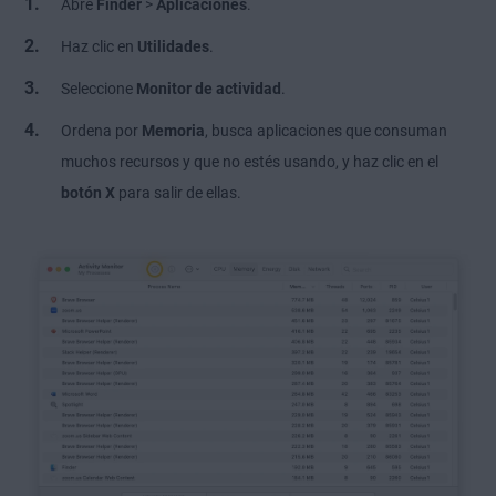
Abre
Finder
>
Aplicaciones
.
Haz clic en
Utilidades
.
Seleccione
Monitor de actividad
.
Ordena por
Memoria
, busca aplicaciones que consuman
muchos recursos y que no estés usando, y haz clic en el
botón
X
para salir de ellas.