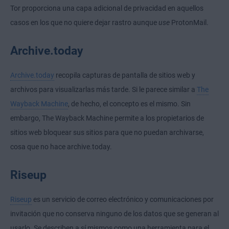
Tor proporciona una capa adicional de privacidad en aquellos
casos en los que no quiere dejar rastro aunque
use
ProtonMail.
Archive.today
Archive.today
recopila capturas de pantalla de sitios web y
archivos para visualizarlas más tarde. Si le parece similar a
The
Wayback Machine
, de hecho, el concepto es el mismo. Sin
embargo, The Wayback Machine permite a los propietarios de
sitios web bloquear sus sitios para que no puedan archivarse,
cosa que no hace archive.today.
Riseup
Riseup
es un servicio de correo electrónico y comunicaciones por
invitación que no conserva ninguno de los datos que se generan al
usarlo. Se describen a sí mismos como una herramienta para el