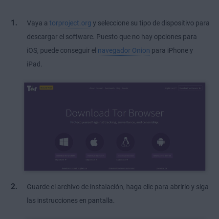
Vaya a
torproject.org
y seleccione su tipo de dispositivo para
descargar el software. Puesto que no hay opciones para
iOS, puede conseguir el
navegador Onion
para iPhone y
iPad.
Guarde el archivo de instalación, haga clic para abrirlo y siga
las instrucciones en pantalla.