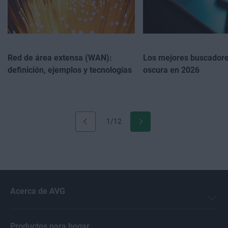
Red de área extensa (WAN):
Los mejores buscadore
definición, ejemplos y tecnologías
oscura en 2026
1/12
Acerca de AVG
Productos para hogar