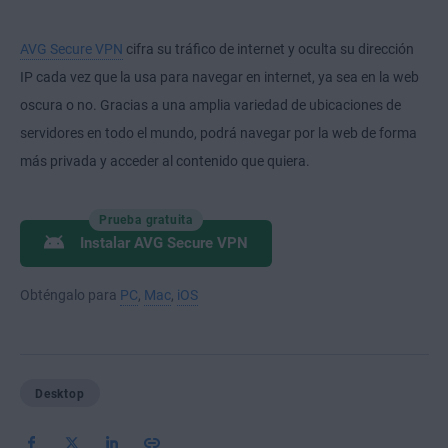
AVG Secure VPN
cifra su tráfico de internet y oculta su dirección
IP cada vez que la usa para navegar en internet, ya sea en la web
oscura o no. Gracias a una amplia variedad de ubicaciones de
servidores en todo el mundo, podrá navegar por la web de forma
más privada y acceder al contenido que quiera.
Prueba gratuita
Instalar AVG Secure VPN
Obténgalo para
PC
,
Mac
,
iOS
Desktop