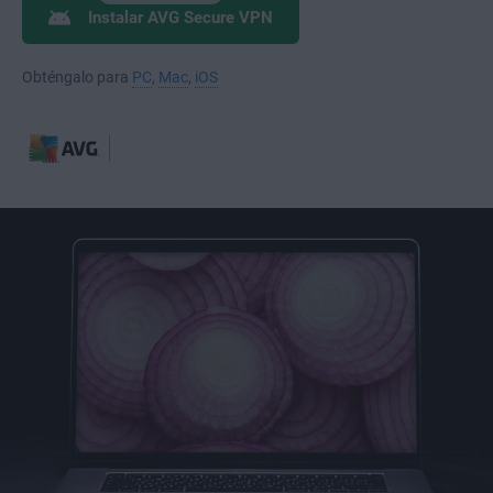
Instalar AVG Secure VPN
Obténgalo para
PC
,
Mac
,
iOS