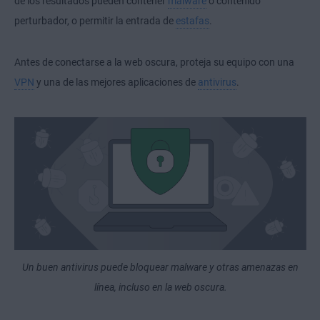
de los resultados pueden contener
malware
o contenido
perturbador, o permitir la entrada de
estafas
.
Antes de conectarse a la web oscura, proteja su equipo con una
VPN
y una de las mejores aplicaciones de
antivirus
.
Un buen antivirus puede bloquear malware y otras amenazas en
línea, incluso en la web oscura.