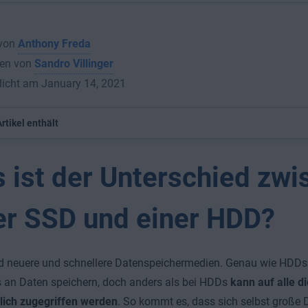
 von
Anthony Freda
en von
Sandro Villinger
licht am January 14, 2021
rtikel enthält
 ist der Unterschied zwi
er SSD und einer HDD?
d neuere und schnellere Datenspeichermedien. Genau wie HDDs
 an Daten speichern, doch anders als bei HDDs
kann auf alle d
lich zugegriffen werden
. So kommt es, dass sich selbst große 