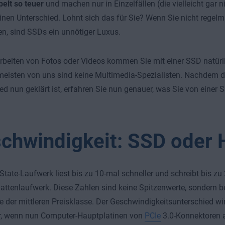
elt so teuer
und machen nur in Einzelfällen (die vielleicht gar ni
einen Unterschied. Lohnt sich das für Sie? Wenn Sie nicht regel
n, sind SSDs ein unnötiger Luxus.
beiten von Fotos oder Videos kommen Sie mit einer SSD natürli
meisten von uns sind keine Multimedia-Spezialisten. Nachdem 
ed nun geklärt ist, erfahren Sie nun genauer, was Sie von einer
chwindigkeit: SSD oder
-State-Laufwerk liest bis zu 10-mal schneller und schreibt bis zu
lattenlaufwerk. Diese Zahlen sind keine Spitzenwerte, sondern b
 der mittleren Preisklasse. Der Geschwindigkeitsunterschied wi
er, wenn nun Computer-Hauptplatinen von
PCIe
3.0-Konnektoren a