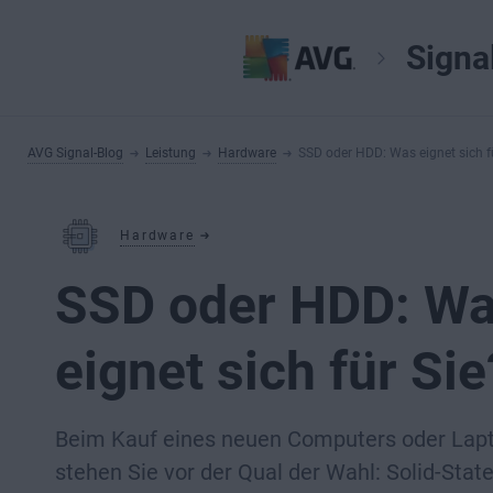
Signa
AVG Signal-Blog
Leistung
Hardware
SSD oder HDD: Was eignet sich f
Hardware
SSD oder HDD: W
eignet sich für Sie
Beim Kauf eines neuen Computers oder Lap
stehen Sie vor der Qual der Wahl: Solid-Stat