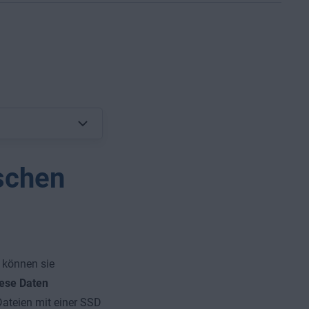
schen
 können sie
iese Daten
Dateien mit einer SSD