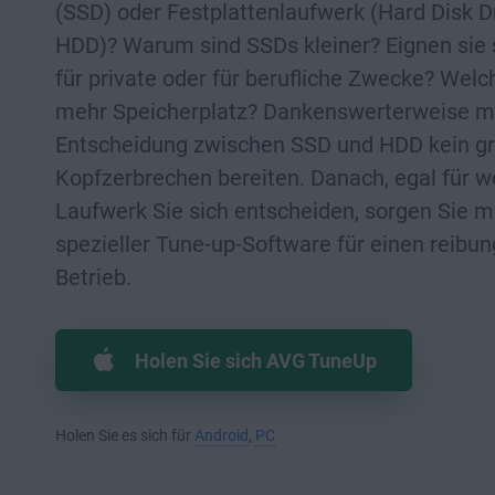
(SSD) oder Festplattenlaufwerk (Hard Disk Dr
HDD)? Warum sind SSDs kleiner? Eignen sie 
für private oder für berufliche Zwecke? Welc
mehr Speicherplatz? Dankenswerterweise m
Entscheidung zwischen SSD und HDD kein g
Kopfzerbrechen bereiten. Danach, egal für w
Laufwerk Sie sich entscheiden, sorgen Sie m
spezieller Tune-up-Software für einen reibu
Betrieb.
Holen Sie sich AVG TuneUp
Holen Sie es sich für
Android
,
PC