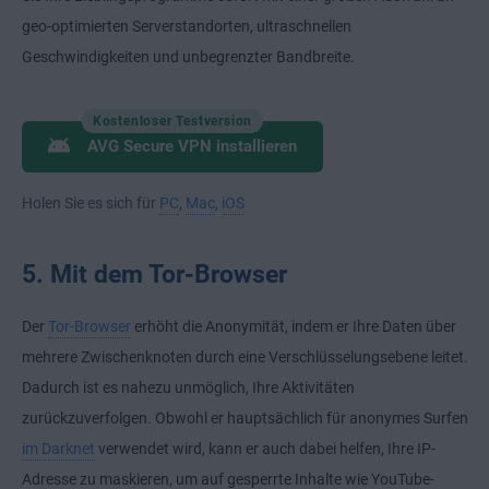
geo-optimierten Serverstandorten, ultraschnellen
Geschwindigkeiten und unbegrenzter Bandbreite.
Kostenloser Testversion
AVG Secure VPN installieren
Holen Sie es sich für
PC
,
Mac
,
iOS
5. Mit dem Tor-Browser
Der
Tor-Browser
erhöht die Anonymität, indem er Ihre Daten über
mehrere Zwischenknoten durch eine Verschlüsselungsebene leitet.
Dadurch ist es nahezu unmöglich, Ihre Aktivitäten
zurückzuverfolgen. Obwohl er hauptsächlich für anonymes Surfen
im Darknet
verwendet wird, kann er auch dabei helfen, Ihre IP-
Adresse zu maskieren, um auf gesperrte Inhalte wie YouTube-