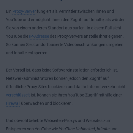
Ein
Proxy-Server
fungiert als Vermittler zwischen Ihnen und
YouTube und ermöglicht Ihnen den Zugriff auf Inhalte, als würden
Sie von einem anderen Standort aus surfen. In diesem Fall sieht
YouTube die
IP-Adresse
des
Proxy-Servers
anstelle Ihrer eigenen.
So können Sie standortbasierte Videobeschränkungen umgehen
und Inhalte entsperren.
Der Vorteil ist, dass keine Softwareinstallation erforderlich ist.
Netzwerkadministratoren können jedoch den Zugriff auf
öffentliche Proxy-Sites blockieren und da Ihr Internetverkehr nicht
verschlüsselt
ist, können sie Ihren YouTube-Zugriff mithilfe einer
Firewall
überwachen und blockieren.
Und obwohl beliebte
Webseiten-Proxys
und Websites zum
Entsperren von YouTube wie
YouTube Unblocked
,
Infinite
und