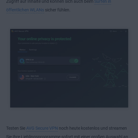
Zugriff auf Inhalte und können sich auch beim
Surfen in
öffentlichen WLANs
sicher fühlen.
Testen Sie
AVG Secure VPN
noch heute kostenlos und streamen
Sie Ihre Lieblingsprogramme sofort mit einer großen Auswahl an