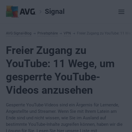
Signal
AVG Signal-Blog
Privatsphäre
VPN
Freier Zugang zu YouTube: 11 We
Freier Zugang zu
YouTube: 11 Wege, um
gesperrte YouTube-
Videos anzusehen
Gesperrte YouTube-Videos sind ein Ärgernis für Lernende,
Angestellte und Streamer. Wenn Sie mit Ihrem Latein am
Ende sind und nicht wissen, wie Sie im Ausland auf
bestimmte YouTube-Inhalte zugreifen können, haben wir die
Lösung für Sie. Lesen Sie hier unsere Liste mit