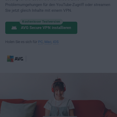
Problemumgehungen für den YouTube-Zugriff oder streamen
Sie jetzt gleich Inhalte mit einem VPN.
Kostenloser Testversion
AVG Secure VPN installieren
Holen Sie es sich für
PC
,
Mac
,
iOS