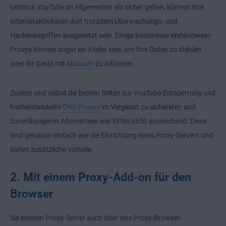
Unblock YouTube
im Allgemeinen als sicher gelten, können Ihre
Internetaktivitäten dort trotzdem Überwachungs- und
Hackerangriffen ausgesetzt sein. Einige kostenlose
Webbrowser
-
Proxys können sogar ein Köder sein, um Ihre Daten zu stehlen
oder Ihr Gerät mit
Malware
zu infizieren.
Zudem sind selbst die besten Seiten zur YouTube-Entsperrung und
hochentwickelte
DNS-Proxys
im Vergleich zu sichereren und
zuverlässigeren Alternativen wie VPNs nicht ausreichend. Diese
sind genauso einfach wie die
Einrichtung eines Proxy-Servers
und
bieten zusätzliche Vorteile.
2. Mit einem Proxy-Add-on für den
Browser
Sie können Proxy-Server auch über eine Proxy-Browser-