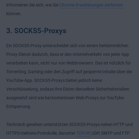
informieren Sie sich, wie Sie
Chrome-Erweiterungen entfernen
können.
3. SOCKS5-Proxys
Ein SOCKS5-Proxy unterscheidet sich von einem herkömmlichen
Proxy-Dienst dadurch, dass er den Internetverkehr von jeder App
verarbeiten kann, nicht nur von Webbrowsern. Das ist nützlich für
Torrenting, Gaming oder den Zugriff auf gesperrte Inhalte über die
YouTube-App. SOCKS5-Proxys bieten jedoch keine
Verschlüsselung, sodass Ihre Daten denselben Sicherheitsrisiken
ausgesetzt sind wie bei kostenlosen Web-Proxys zur YouTube-
Entsperrung.
Technisch gesehen unterstützen SOCKS5-Proxys neben HTTP und
HTTPS
mehrere Protokolle, darunter
TCP/IP
, UDP, SMTP und FTP