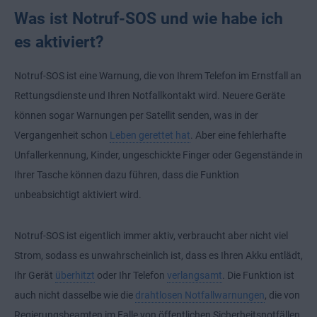
Was ist Notruf-SOS und wie habe ich
es aktiviert?
Notruf-SOS ist eine Warnung, die von Ihrem Telefon im Ernstfall an
Rettungsdienste und Ihren Notfallkontakt wird. Neuere Geräte
können sogar Warnungen per Satellit senden, was in der
Vergangenheit schon
Leben gerettet hat
. Aber eine fehlerhafte
Unfallerkennung, Kinder, ungeschickte Finger oder Gegenstände in
Ihrer Tasche können dazu führen, dass die Funktion
unbeabsichtigt aktiviert wird.
Notruf-SOS ist eigentlich immer aktiv, verbraucht aber nicht viel
Strom, sodass es unwahrscheinlich ist, dass es Ihren Akku entlädt,
Ihr Gerät
überhitzt
oder Ihr Telefon
verlangsamt
. Die Funktion ist
auch nicht dasselbe wie die
drahtlosen Notfallwarnungen
, die von
Regierungsbeamten im Falle von öffentlichen Sicherheitsnotfällen