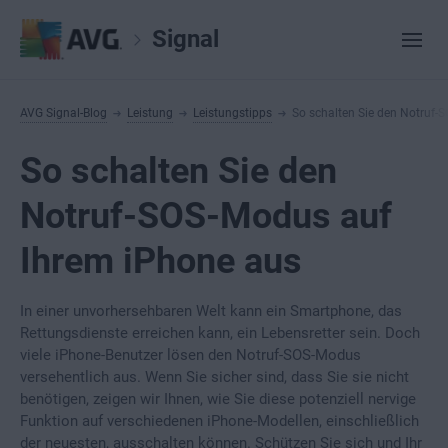
Signal
AVG Signal-Blog
Leistung
Leistungstipps
So schalten Sie den Notruf-
So schalten Sie den
Notruf-SOS-Modus auf
Ihrem iPhone aus
In einer unvorhersehbaren Welt kann ein Smartphone, das
Rettungsdienste erreichen kann, ein Lebensretter sein. Doch
viele iPhone-Benutzer lösen den Notruf-SOS-Modus
versehentlich aus. Wenn Sie sicher sind, dass Sie sie
nicht
benötigen, zeigen wir Ihnen, wie Sie diese potenziell nervige
Funktion auf verschiedenen iPhone-Modellen, einschließlich
der neuesten, ausschalten können. Schützen Sie sich und Ihr