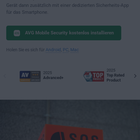
Gerät dann zusätzlich mit einer dedizierten Sicherheits-App
für das Smartphone.
AVG Mobile Security kostenlos installieren
Holen Sie es sich für
Android
,
PC
,
Mac
2025
2025
Top Rated
Advanced+
Product